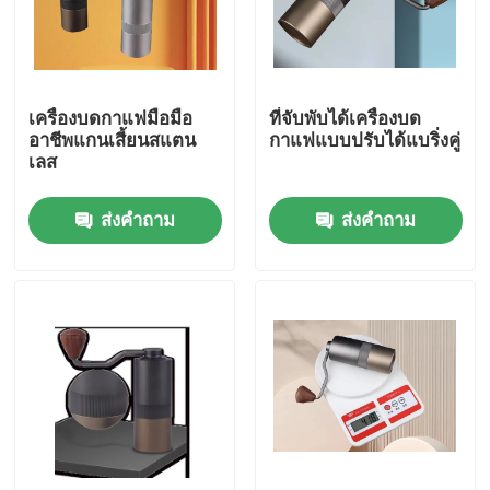
เกี่ยวกับเรา
เครื่องบดกาแฟมือมือ
ที่จับพับได้เครื่องบด
ทัวร์โรงงาน
อาชีพแกนเสี้ยนสแตน
กาแฟแบบปรับได้แบริ่งคู่
เลส
ควบคุมคุณภาพ
ส่งคำถาม
ส่งคำถาม
ติดต่อเรา
คดี
เครื่องบดเมล็ดกาแฟ
เครื่องบดกาแฟเสี้ยน