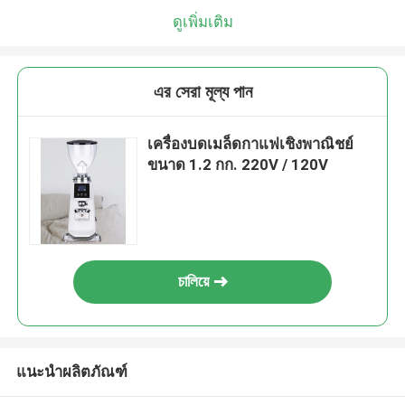
ดูเพิ่มเติม
এর সেরা মূল্য পান
เครื่องบดเมล็ดกาแฟเชิงพาณิชย์
ขนาด 1.2 กก. 220V / 120V
চালিয়ে
แนะนำผลิตภัณฑ์