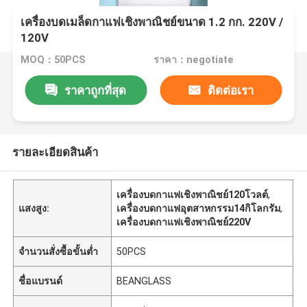
เครื่องบดเมล็ดกาแฟเชิงพาณิชย์ขนาด 1.2 กก. 220V /
120V
MOQ：50PCS
ราคา：negotiate
ราคาถูกที่สุด
ติดต่อเรา
รายละเอียดสินค้า
เครื่องบดกาแฟเชิงพาณิชย์120โวลต์
,
แสงสูง:
เครื่องบดกาแฟอุตสาหกรรม14กิโลกรัม
,
เครื่องบดกาแฟเชิงพาณิชย์220V
จำนวนสั่งซื้อขั้นต่ำ
50PCS
ชื่อแบรนด์
BEANGLASS