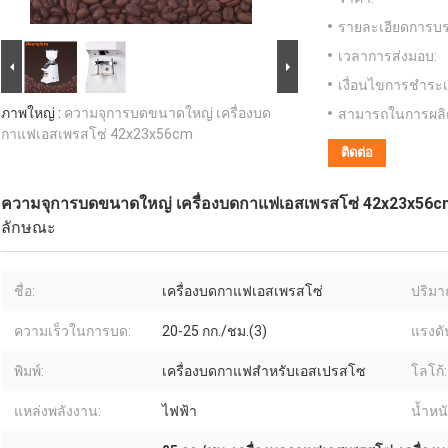
รายละเอียดการบร
เวลาการส่งมอบ:
เงื่อนไขการชำระเ
ภาพใหญ่ :
ความจุการบดขนาดใหญ่ เครื่องบด
สามารถในการผลิ
กาแฟเอสเพรสโซ่ 42x23x56cm
ติดต่อ
ความจุการบดขนาดใหญ่ เครื่องบดกาแฟเอสเพรสโซ่ 42x23x56c
ลักษณะ
ชื่อ:
เครื่องบดกาแฟเอสเพรสโซ่
ปริมา
ความเร็วในการบด:
20-25 กก./ชม.(3)
แรงดั
พิมพ์:
เครื่องบดกาแฟสำหรับเอสเปรสโซ
โลโก้:
แหล่งพลังงาน:
ไฟฟ้า
น้ำหนั