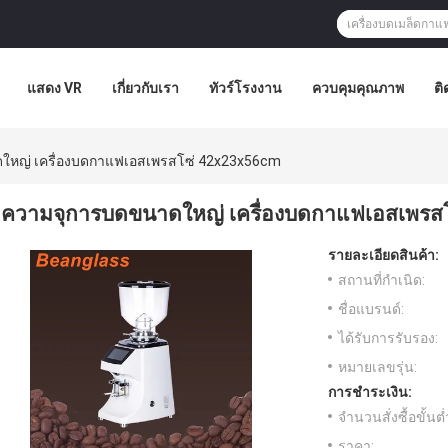
แสดง VR
เกี่ยวกับเรา
ทัวร์โรงงาน
ควบคุมคุณภาพ
ติ
ใหญ่ เครื่องบดกาแฟเอสเพรสโซ่ 42x23x56cm
ความจุการบดขนาดใหญ่ เครื่องบดกาแฟเอสเพรส
รายละเอียดสินค้า:
สถานที่กำเนิด:
ชื่อแบรนด์:
ได้รับการรับรอง:
หมายเลขรุ่น:
การชำระเงิน:
จำนวนสั่งซื้อขั้นต่
ราคา: