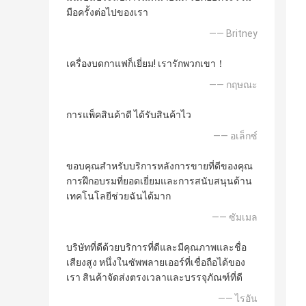
มือครั้งต่อไปของเรา
—— Britney
เครื่องบดกาแฟก็เยี่ยม! เรารักพวกเขา！
—— กฤษณะ
การแพ็คสินค้าดี ได้รับสินค้าไว
—— อเล็กซ์
ขอบคุณสำหรับบริการหลังการขายที่ดีของคุณ
การฝึกอบรมที่ยอดเยี่ยมและการสนับสนุนด้าน
เทคโนโลยีช่วยฉันได้มาก
—— ซัมเมล
บริษัทที่ดีด้วยบริการที่ดีและมีคุณภาพและชื่อ
เสียงสูง หนึ่งในซัพพลายเออร์ที่เชื่อถือได้ของ
เรา สินค้าจัดส่งตรงเวลาและบรรจุภัณฑ์ที่ดี
—— ไรอัน