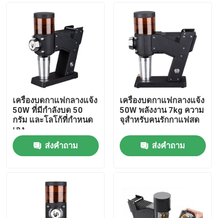
เครื่องบดกาแฟกลางแจ้ง
เครื่องบดกาแฟกลางแจ้ง
50W ที่มีกําลังบด 50
50W พลังงาน 7kg ความ
กรัม และโลโก้ที่กําหนด
จุสําหรับคนรักกาแฟสด
เอง
ส่งคำถาม
ส่งคำถาม
บ้าน
สินค้า
แสดง VR