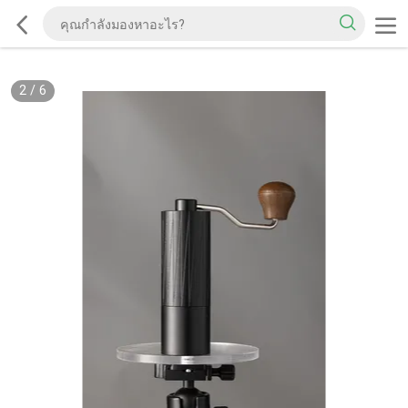
2
/
6