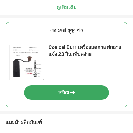
ดูเพิ่มเติม
এর সেরা মূল্য পান
Conical Burr เครื่องบดกาแฟกลาง
แจ้ง 23 วินาทีบดง่าย
চালিয়ে
แนะนำผลิตภัณฑ์